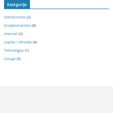
Kategorije
Domaćinstvo
(2)
Gradjevinarstvo
(8)
Internet
(2)
Lepota i zdravlje
(4)
Tehnologija
(1)
Usluge
(5)