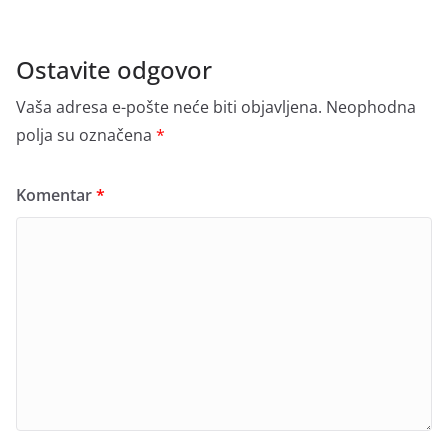
Ostavite odgovor
Vaša adresa e-pošte neće biti objavljena.
Neophodna
polja su označena
*
Komentar
*