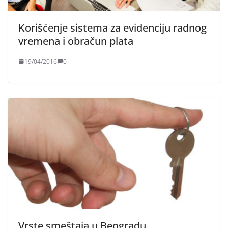
Korišćenje sistema za evidenciju radnog
vremena i obračun plata
19/04/2016
0
Vrste smeštaja u Beogradu