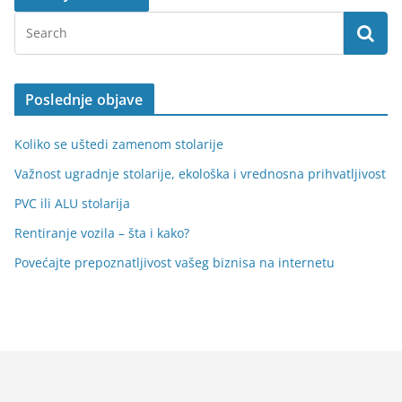
Poslednje objave
Koliko se uštedi zamenom stolarije
Važnost ugradnje stolarije, ekološka i vrednosna prihvatljivost
PVC ili ALU stolarija
Rentiranje vozila – šta i kako?
Povećajte prepoznatljivost vašeg biznisa na internetu