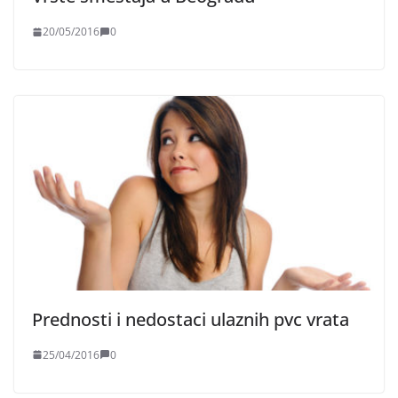
20/05/2016
0
Prednosti i nedostaci ulaznih pvc vrata
25/04/2016
0