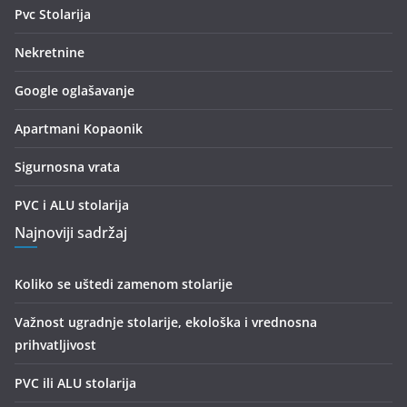
Pvc Stolarija
Nekretnine
Google oglašavanje
Apartmani Kopaonik
Sigurnosna vrata
PVC i ALU stolarija
Najnoviji sadržaj
Koliko se uštedi zamenom stolarije
Važnost ugradnje stolarije, ekološka i vrednosna
prihvatljivost
PVC ili ALU stolarija