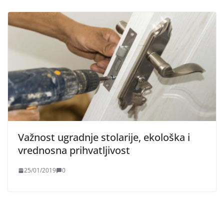
Važnost ugradnje stolarije, ekološka i
vrednosna prihvatljivost
25/01/2019
0