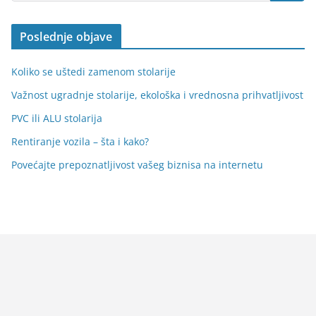
Poslednje objave
Koliko se uštedi zamenom stolarije
Važnost ugradnje stolarije, ekološka i vrednosna prihvatljivost
PVC ili ALU stolarija
Rentiranje vozila – šta i kako?
Povećajte prepoznatljivost vašeg biznisa na internetu