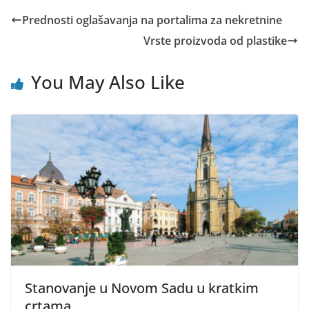
Prednosti oglašavanja na portalima za nekretnine
Vrste proizvoda od plastike
You May Also Like
Stanovanje u Novom Sadu u kratkim
crtama