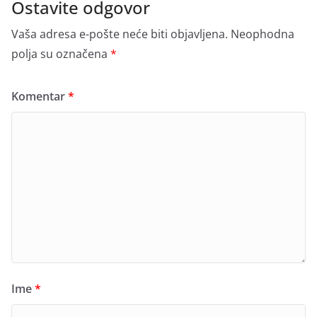
Ostavite odgovor
Vaša adresa e-pošte neće biti objavljena.
Neophodna
polja su označena
*
Komentar
*
Ime
*