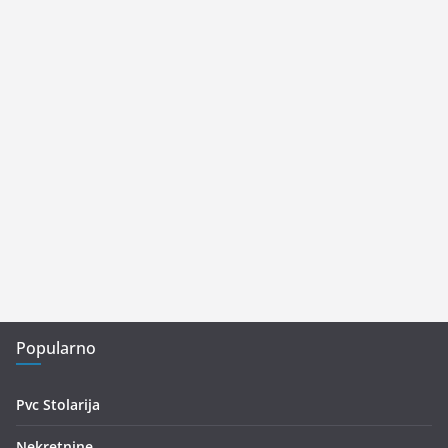
Popularno
Pvc Stolarija
Nekretnine