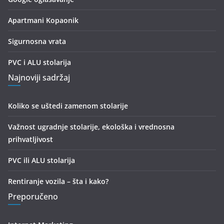
Apartmani Kopaonik
Sigurnosna vrata
PVC i ALU stolarija
Najnoviji sadržaj
Koliko se uštedi zamenom stolarije
Važnost ugradnje stolarije, ekološka i vrednosna
prihvatljivost
PVC ili ALU stolarija
Rentiranje vozila – šta i kako?
Preporučeno