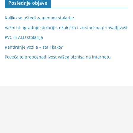
Poslednje objave
Koliko se uštedi zamenom stolarije
Važnost ugradnje stolarije, ekološka i vrednosna prihvatljivost
PVC ili ALU stolarija
Rentiranje vozila – šta i kako?
Povećajte prepoznatljivost vašeg biznisa na internetu