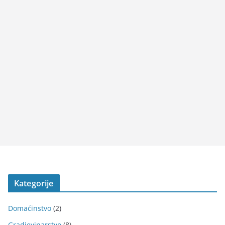
Kategorije
Domaćinstvo
(2)
Gradjevinarstvo
(8)