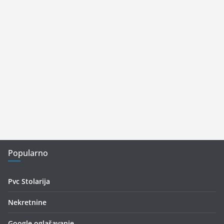
Popularno
Pvc Stolarija
Nekretnine
Google oglašavanje