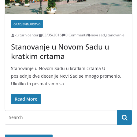
GRADJEVINARSTVO
kulturnicenter
03/05/2016
0 Comments
novi sad
,
stanovanje
Stanovanje u Novom Sadu u
kratkim crtama
Stanovanje u Novom Sadu u kratkim crtama U
poslednje dve decenije Novi Sad se mnogo promenio.
Ukoliko to posmatramo sa
Read More