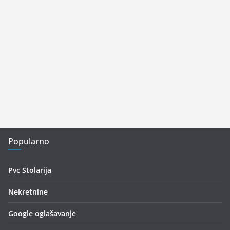
Popularno
Pvc Stolarija
Nekretnine
Google oglašavanje