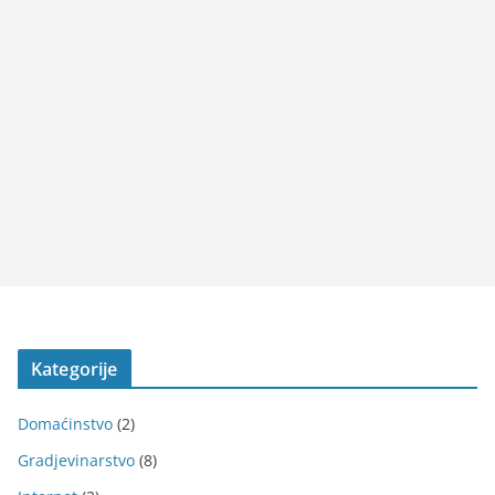
Kategorije
Domaćinstvo
(2)
Gradjevinarstvo
(8)