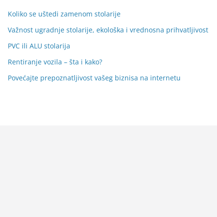
Koliko se uštedi zamenom stolarije
Važnost ugradnje stolarije, ekološka i vrednosna prihvatljivost
PVC ili ALU stolarija
Rentiranje vozila – šta i kako?
Povećajte prepoznatljivost vašeg biznisa na internetu