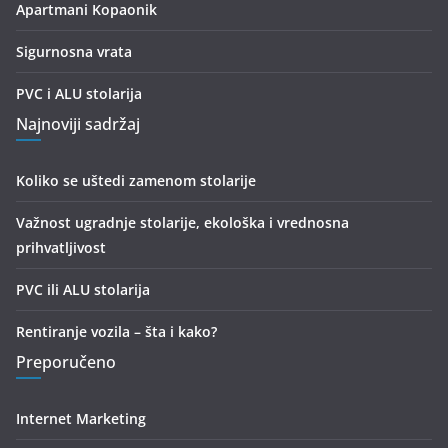
Apartmani Kopaonik
Sigurnosna vrata
PVC i ALU stolarija
Najnoviji sadržaj
Koliko se uštedi zamenom stolarije
Važnost ugradnje stolarije, ekološka i vrednosna
prihvatljivost
PVC ili ALU stolarija
Rentiranje vozila – šta i kako?
Preporučeno
Internet Marketing