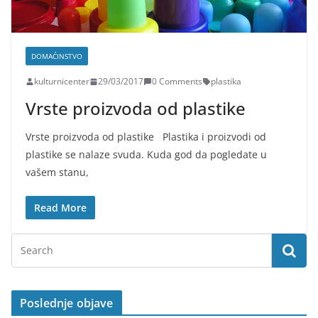
DOMAĆINSTVO
kulturnicenter
29/03/2017
0 Comments
plastika
Vrste proizvoda od plastike
Vrste proizvoda od plastike Plastika i proizvodi od
plastike se nalaze svuda. Kuda god da pogledate u
vašem stanu,
Read More
Poslednje objave