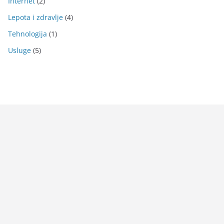
Internet
(2)
Lepota i zdravlje
(4)
Tehnologija
(1)
Usluge
(5)