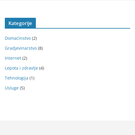
Kategorije
Domaćinstvo
(2)
Gradjevinarstvo
(8)
Internet
(2)
Lepota i zdravlje
(4)
Tehnologija
(1)
Usluge
(5)