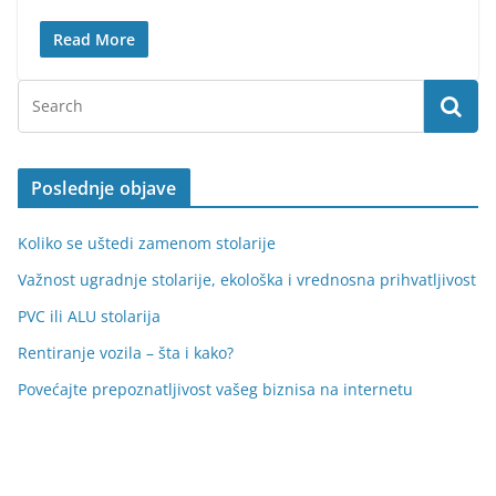
Read More
Poslednje objave
Koliko se uštedi zamenom stolarije
Važnost ugradnje stolarije, ekološka i vrednosna prihvatljivost
PVC ili ALU stolarija
Rentiranje vozila – šta i kako?
Povećajte prepoznatljivost vašeg biznisa na internetu