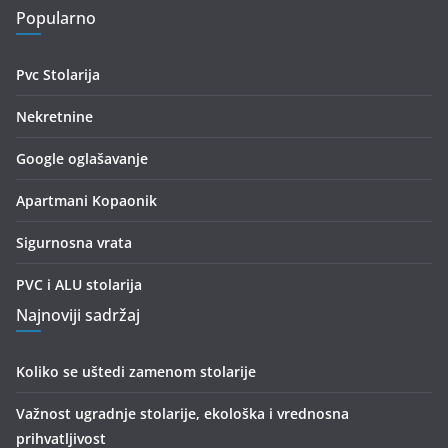
Popularno
Pvc Stolarija
Nekretnine
Google oglašavanje
Apartmani Kopaonik
Sigurnosna vrata
PVC i ALU stolarija
Najnoviji sadržaj
Koliko se uštedi zamenom stolarije
Važnost ugradnje stolarije, ekološka i vrednosna
prihvatljivost