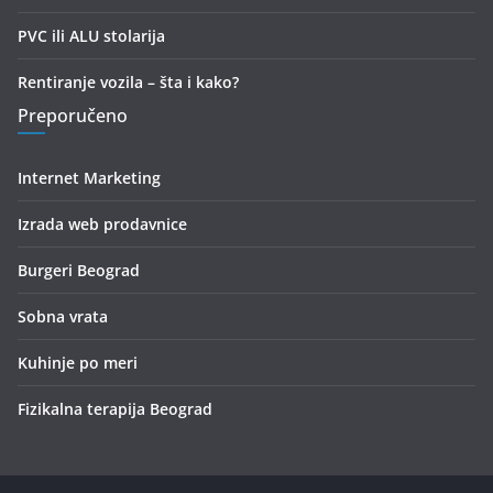
PVC ili ALU stolarija
Rentiranje vozila – šta i kako?
Preporučeno
Internet Marketing
Izrada web prodavnice
Burgeri Beograd
Sobna vrata
Kuhinje po meri
Fizikalna terapija Beograd