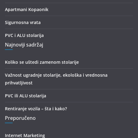
Apartmani Kopaonik
Sigurnosna vrata
PVC i ALU stolarija
Najnoviji sadržaj
Koliko se uštedi zamenom stolarije
Važnost ugradnje stolarije, ekološka i vrednosna
prihvatljivost
PVC ili ALU stolarija
Rentiranje vozila – šta i kako?
Preporučeno
Internet Marketing