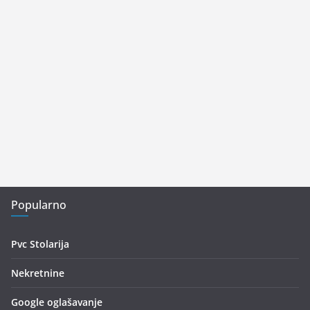
Popularno
Pvc Stolarija
Nekretnine
Google oglašavanje