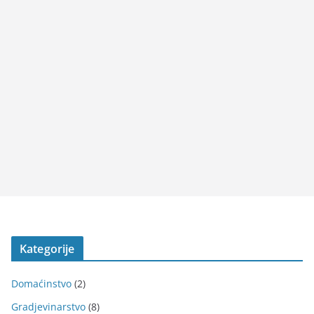
Kategorije
Domaćinstvo
(2)
Gradjevinarstvo
(8)